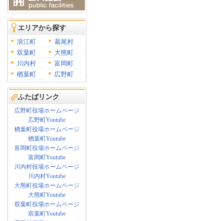
エリアから探す
浪江町
葛尾村
双葉町
大熊町
川内村
富岡町
楢葉町
広野町
ふたばリンク
広野町役場ホームページ
広野町Youtube
楢葉町役場ホームページ
楢葉町Youtube
富岡町役場ホームページ
富岡町Youtube
川内村役場ホームページ
川内村Youtube
大熊町役場ホームページ
大熊町Youtube
双葉町役場ホームページ
双葉町Youtube