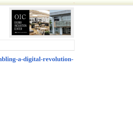
.
ling-a-digital-revolution-