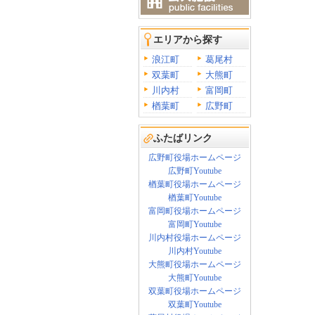
エリアから探す
浪江町
葛尾村
双葉町
大熊町
川内村
富岡町
楢葉町
広野町
ふたばリンク
広野町役場ホームページ
広野町Youtube
楢葉町役場ホームページ
楢葉町Youtube
富岡町役場ホームページ
富岡町Youtube
川内村役場ホームページ
川内村Youtube
大熊町役場ホームページ
大熊町Youtube
双葉町役場ホームページ
双葉町Youtube