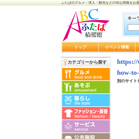
ふたばのグルメ・求人・観光などの旬な情報をお
トップ
イベント情報
https:/
カテゴリーから探す
how-to-
別のサイト