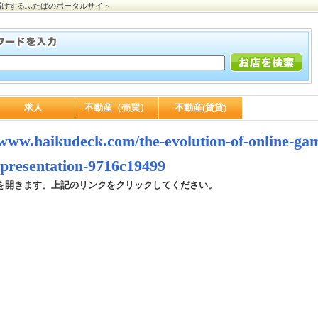
届けするふたばのポータルサイト
求人
不動産（売買）
不動産(賃貸)
/www.haikudeck.com/the-evolution-of-online-gamb
presentation-9716c19499
を開きます。上記のリンクをクリックしてください。