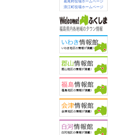
葛尾村役場ホームページ
浪江町役場ホームページ