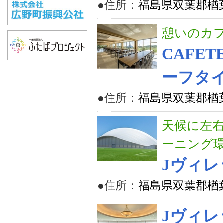
●住所：
福島県双葉郡楢
憩いのカ
CAFET
ーフタイ
●住所：
福島県双葉郡楢
天候に左
ーニング
Jヴィレ
●住所：
福島県双葉郡楢
Jヴィレ