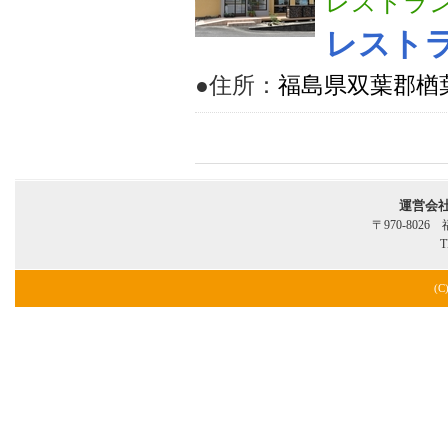
レストラ
レストラ
●住所：
福島県双葉郡楢葉
運営会
〒970-802
T
(C