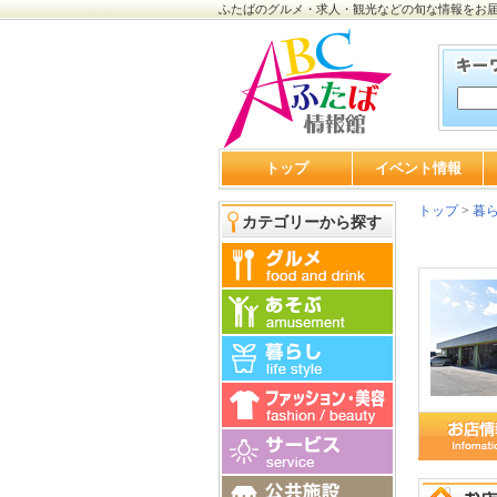
ふたばのグルメ・求人・観光などの旬な情報をお
トップ
イベント情報
トップ
>
暮
カテゴリーから探す