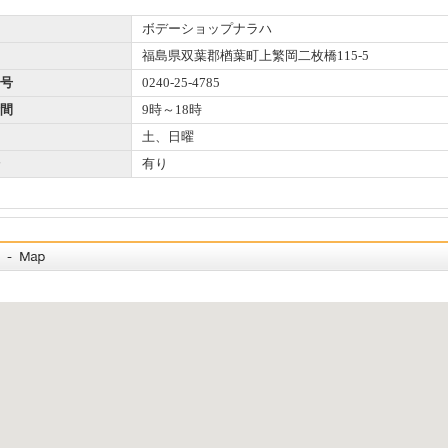
ボデーショップナラハ
福島県双葉郡楢葉町上繁岡二枚橋115‐5
号
0240-25-4785
間
9時～18時
土、日曜
有り