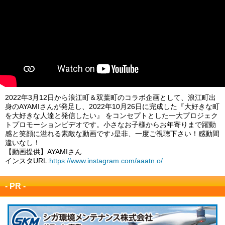
2022年3月12日から浪江町＆双葉町のコラボ企画として、浪江町出
身のAYAMIさんが発足し、2022年10月26日に完成した『大好きな町
を大好きな人達と発信したい』 をコンセプトとした一大プロジェク
トプロモーションビデオです。小さなお子様からお年寄りまで躍動
感と笑顔に溢れる素敵な動画です♪是非、一度ご視聴下さい！感動間
違いなし！
【動画提供】AYAMIさん
インスタURL:
https://www.instagram.com/aaatn.o/
- PR -