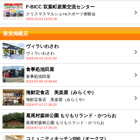
F-BICC 双葉町産業交流センター
クリスマスマルシェ×eスポーツ体験会
2025-12-03 13:52:28
新規掲載店
ヴィラいわさわ
ヴィラいわさわ
2025-04-16 13:41:52
食事処池田屋
食事処池田屋
2024-07-08 10:46:50
海鮮定食店 美楽屋（みらくや）
海鮮定食店 美楽屋（みらくや）
2024-07-12 17:36:20
葛尾村森林公園 もりもりランド・かつらお
葛尾村森林公園 もりもりランド・かつらお
2024-07-12 17:35:20
コミュニティキッチン090（オークマ）