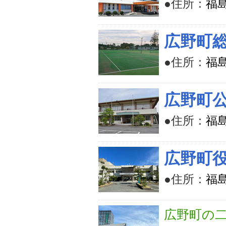
●住所：
福
広野町
●住所：
福
広野町
●住所：
福
広野町
●住所：
福
広野町の