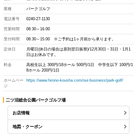
業種
パークゴルフ
電話番号
0240-27-1130
営業時間
08:30～16:00
受付時間
08:30～15:00 ※ご予約は1ヶ月前から承ります。
定休日
月曜日(休日の場合は原則翌日振替)/12月30日・31日・1月1
日はお休みです。
料金
高校生以上 300円/18ホール 500円/1日 中学生以下 100円/1
8ホール 200円/1日
ホームペー
https://www.hirono-kousha.com/our-business/park-golf/
ジ
二ツ沼総合公園パークゴルフ場
お店情報
地図・クーポン