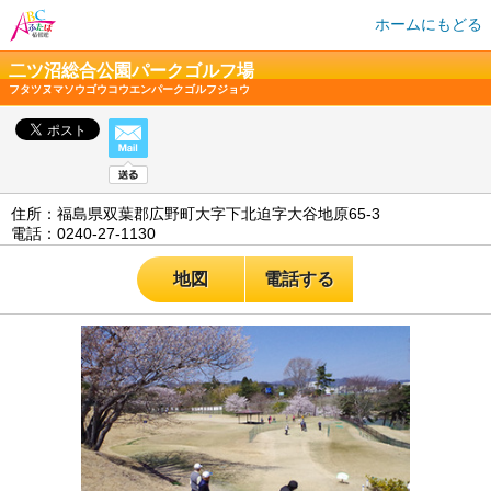
ホームにもどる
二ツ沼総合公園パークゴルフ場
フタツヌマソウゴウコウエンパークゴルフジョウ
住所：福島県双葉郡広野町大字下北迫字大谷地原65-3
電話：0240-27-1130
地図
電話する