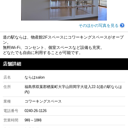
そのほかの写真を見る
道の駅ならは、物産館2Fスペースにコワーキングスペースがオープ
ン。
無料Wi-Fi、コンセント、個室スペースなど設備も充実。
どなたでも自由に利用することが可能です。
店舗詳細
店名
ならはsalon
住所
福島県双葉郡楢葉町大字山田岡字大堤入22-1(道の駅ならは
内)
業種
コワーキングスペース
電話番号
0240-26-1126
営業時間
9時～18時