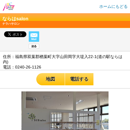
ホームにもどる
ならはsalon
ナラハサロン
住所：福島県双葉郡楢葉町大字山田岡字大堤入22-1(道の駅ならは
内)
電話：0240-26-1126
地図
電話する