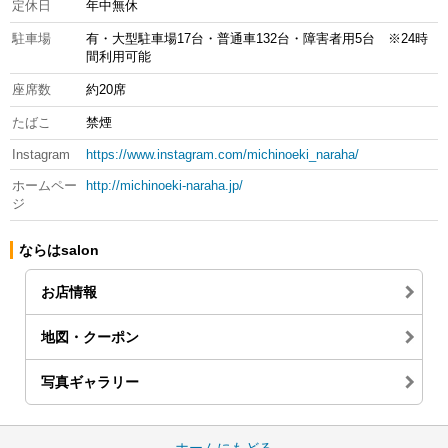
定休日
年中無休
駐車場
有・大型駐車場17台・普通車132台・障害者用5台 ※24時
間利用可能
座席数
約20席
たばこ
禁煙
Instagram
https://www.instagram.com/michinoeki_naraha/
ホームペー
http://michinoeki-naraha.jp/
ジ
ならはsalon
お店情報
地図・クーポン
写真ギャラリー