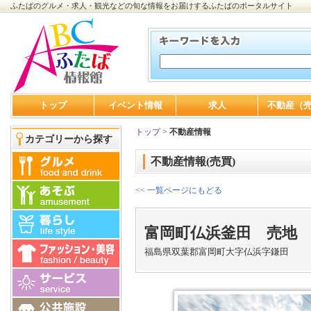
ふたばのグルメ・求人・観光などの旬な情報をお届けするふたばのポータルサイト
トップ
イベント情報
求人
不動産（
トップ
>
不動産情報
カテゴリーから探す
不動産情報(売買)
<< 一覧ページにもどる
富岡町仏浜釜田 売地
福島県双葉郡富岡町大字仏浜字鎌田