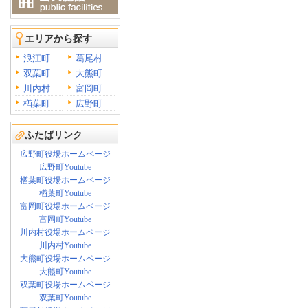
エリアから探す
浪江町
葛尾村
双葉町
大熊町
川内村
富岡町
楢葉町
広野町
ふたばリンク
広野町役場ホームページ
広野町Youtube
楢葉町役場ホームページ
楢葉町Youtube
富岡町役場ホームページ
富岡町Youtube
川内村役場ホームページ
川内村Youtube
大熊町役場ホームページ
大熊町Youtube
双葉町役場ホームページ
双葉町Youtube