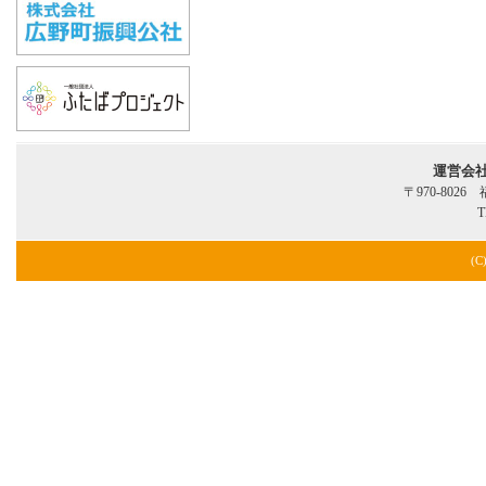
運営会
〒970-802
T
(C