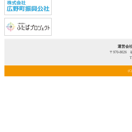
運営会
〒970-802
T
(C