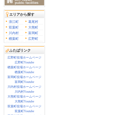
エリアから探す
浪江町
葛尾村
双葉町
大熊町
川内村
富岡町
楢葉町
広野町
ふたばリンク
広野町役場ホームページ
広野町Youtube
楢葉町役場ホームページ
楢葉町Youtube
富岡町役場ホームページ
富岡町Youtube
川内村役場ホームページ
川内村Youtube
大熊町役場ホームページ
大熊町Youtube
双葉町役場ホームページ
双葉町Youtube