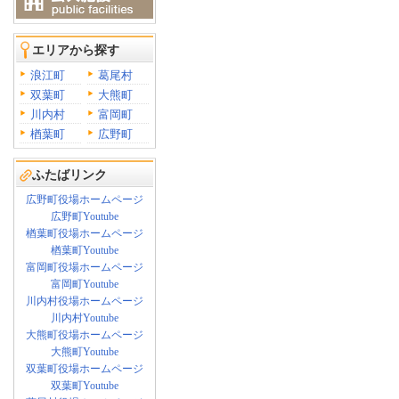
エリアから探す
浪江町
葛尾村
双葉町
大熊町
川内村
富岡町
楢葉町
広野町
ふたばリンク
広野町役場ホームページ
広野町Youtube
楢葉町役場ホームページ
楢葉町Youtube
富岡町役場ホームページ
富岡町Youtube
川内村役場ホームページ
川内村Youtube
大熊町役場ホームページ
大熊町Youtube
双葉町役場ホームページ
双葉町Youtube