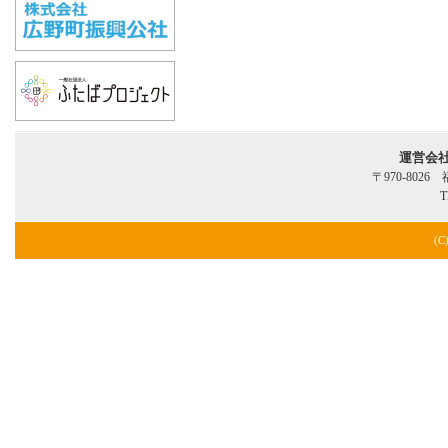
運営会
〒970-802
T
(C