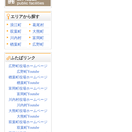
エリアから探す
浪江町
葛尾村
双葉町
大熊町
川内村
富岡町
楢葉町
広野町
ふたばリンク
広野町役場ホームページ
広野町Youtube
楢葉町役場ホームページ
楢葉町Youtube
富岡町役場ホームページ
富岡町Youtube
川内村役場ホームページ
川内村Youtube
大熊町役場ホームページ
大熊町Youtube
双葉町役場ホームページ
双葉町Youtube