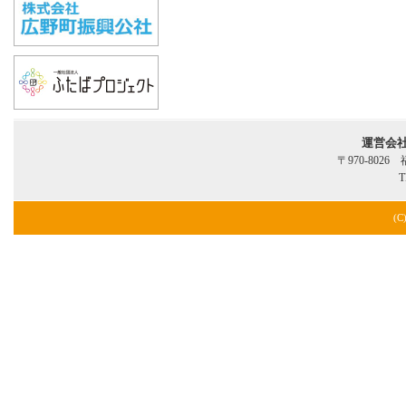
運営会
〒970-802
T
(C