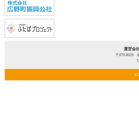
運営会
〒970-802
T
(C