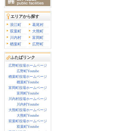
エリアから探す
浪江町
葛尾村
双葉町
大熊町
川内村
富岡町
楢葉町
広野町
ふたばリンク
広野町役場ホームページ
広野町Youtube
楢葉町役場ホームページ
楢葉町Youtube
富岡町役場ホームページ
富岡町Youtube
川内村役場ホームページ
川内村Youtube
大熊町役場ホームページ
大熊町Youtube
双葉町役場ホームページ
双葉町Youtube