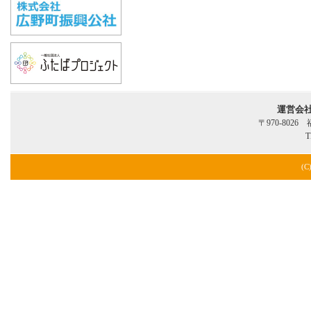
運営会
〒970-802
T
(C