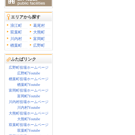
エリアから探す
浪江町
葛尾村
双葉町
大熊町
川内村
富岡町
楢葉町
広野町
ふたばリンク
広野町役場ホームページ
広野町Youtube
楢葉町役場ホームページ
楢葉町Youtube
富岡町役場ホームページ
富岡町Youtube
川内村役場ホームページ
川内村Youtube
大熊町役場ホームページ
大熊町Youtube
双葉町役場ホームページ
双葉町Youtube