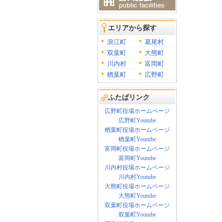
エリアから探す
浪江町
葛尾村
双葉町
大熊町
川内村
富岡町
楢葉町
広野町
ふたばリンク
広野町役場ホームページ
広野町Youtube
楢葉町役場ホームページ
楢葉町Youtube
富岡町役場ホームページ
富岡町Youtube
川内村役場ホームページ
川内村Youtube
大熊町役場ホームページ
大熊町Youtube
双葉町役場ホームページ
双葉町Youtube