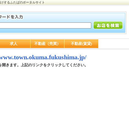
届けするふたばのポータルサイト
求人
不動産（売買）
不動産(賃貸)
//www.town.okuma.fukushima.jp/
を開きます。上記のリンクをクリックしてください。