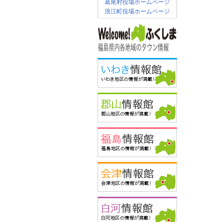
葛尾村役場ホームページ
浪江町役場ホームページ