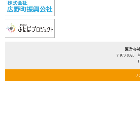
運営会
〒970-802
T
(C