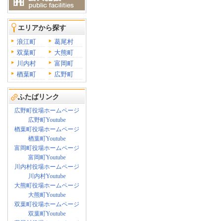
エリアから探す
浪江町
葛尾村
双葉町
大熊町
川内村
富岡町
楢葉町
広野町
ふたばリンク
広野町役場ホームページ
広野町Youtube
楢葉町役場ホームページ
楢葉町Youtube
富岡町役場ホームページ
富岡町Youtube
川内村役場ホームページ
川内村Youtube
大熊町役場ホームページ
大熊町Youtube
双葉町役場ホームページ
双葉町Youtube