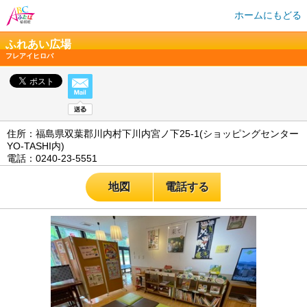
ホームにもどる
ふれあい広場
フレアイヒロバ
住所：福島県双葉郡川内村下川内宮ノ下25-1(ショッピングセンター
YO-TASHI内)
電話：0240-23-5551
地図
電話する