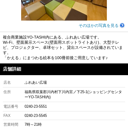
そのほかの写真を見る
複合商業施設YO-TASHI内にある、ふれあい広場です。
Wi-Fi、壁面展示スペース(壁面用スポットライトあり)、大型テレ
ビ、プロジェクター、卓球セット、貸出スペースが設備されていま
す。
「かえる」にまつわる絵本を100冊前後ご用意しています♪
店舗詳細
店名
ふれあい広場
住所
福島県双葉郡川内村下川内宮ノ下25-1(ショッピングセンタ
ーYO-TASHI内)
電話番号
0240-23-5551
FAX
0240-23-5545
営業時間
7時～21時