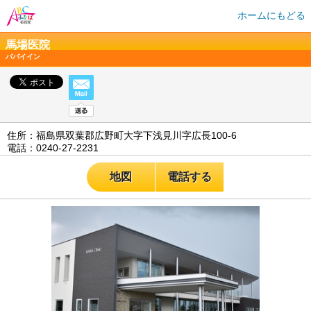
ホームにもどる
馬場医院
ババイイン
住所：福島県双葉郡広野町大字下浅見川字広長100-6
電話：0240-27-2231
地図
電話する