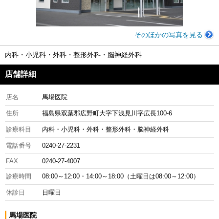
そのほかの写真を見る
内科・小児科・外科・整形外科・脳神経外科
店舗詳細
店名
馬場医院
住所
福島県双葉郡広野町大字下浅見川字広長100-6
診療科目
内科・小児科・外科・整形外科・脳神経外科
電話番号
0240-27-2231
FAX
0240-27-4007
診療時間
08:00～12:00・14:00～18:00（土曜日は08:00～12:00）
休診日
日曜日
馬場医院