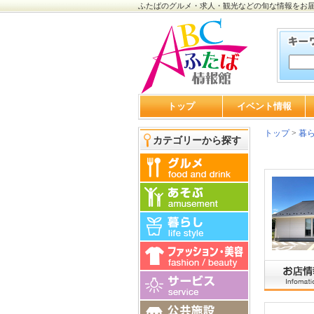
ふたばのグルメ・求人・観光などの旬な情報をお
トップ
イベント情報
トップ
>
暮
カテゴリーから探す