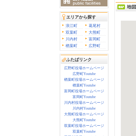
エリアから探す
浪江町
葛尾村
双葉町
大熊町
川内村
富岡町
楢葉町
広野町
ふたばリンク
広野町役場ホームページ
広野町Youtube
楢葉町役場ホームページ
楢葉町Youtube
富岡町役場ホームページ
富岡町Youtube
川内村役場ホームページ
川内村Youtube
大熊町役場ホームページ
大熊町Youtube
双葉町役場ホームページ
双葉町Youtube