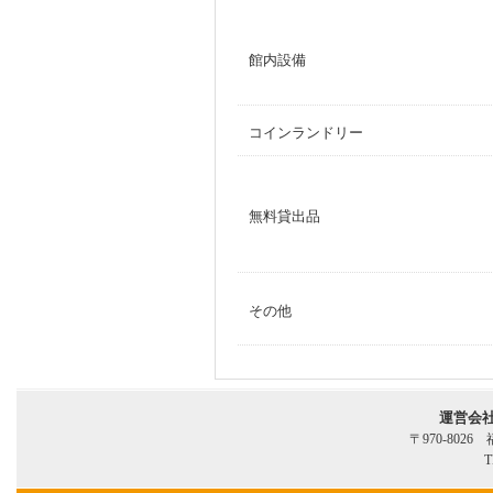
館内設備
コインランドリー
無料貸出品
その他
運営会
〒970-802
T