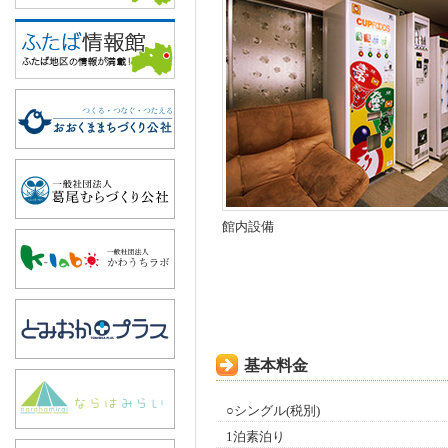
館内設備
基本料金
○シングル(税別)
1泊素泊り