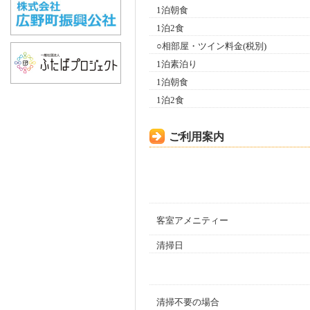
1泊朝食
1泊2食
○相部屋・ツイン料金(税別)
1泊素泊り
1泊朝食
1泊2食
ご利用案内
客室アメニティー
清掃日
清掃不要の場合