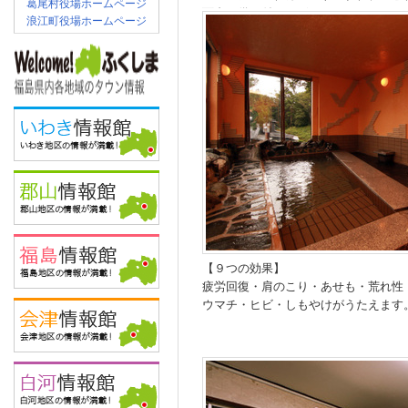
葛尾村役場ホームページ
面台の備え付けございます。
浪江町役場ホームページ
冷蔵庫は共同の冷蔵庫もしくはお部屋
す。（ご指定はできませんのでご了承
【９つの効果】
疲労回復・肩のこり・あせも・荒れ性
ウマチ・ヒビ・しもやけがうたえます