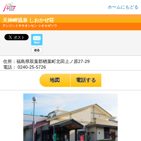
ホームにもどる
天神岬温泉 しおかぜ荘
テンジンミサキオンセン シオカゼソウ
住所：福島県双葉郡楢葉町北田上ノ原27-29
電話： 0240-25-5726
地図
電話する