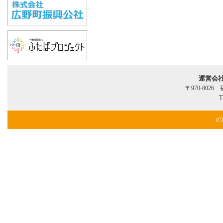
運営会
〒970-802
T
(C