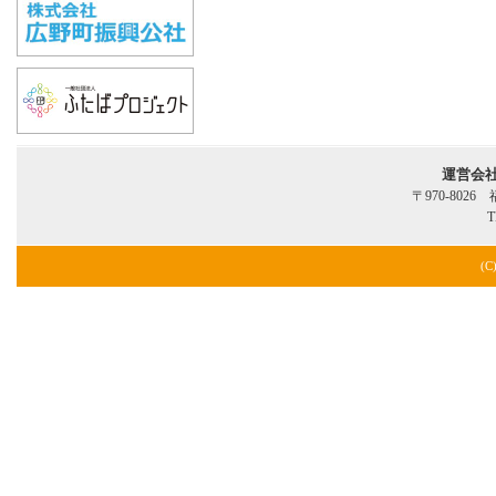
運営会
〒970-802
T
(C