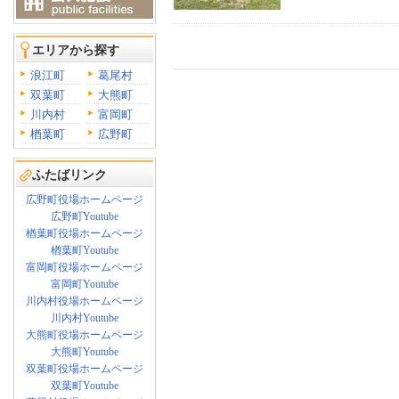
エリアから探す
浪江町
葛尾村
双葉町
大熊町
川内村
富岡町
楢葉町
広野町
ふたばリンク
広野町役場ホームページ
広野町Youtube
楢葉町役場ホームページ
楢葉町Youtube
富岡町役場ホームページ
富岡町Youtube
川内村役場ホームページ
川内村Youtube
大熊町役場ホームページ
大熊町Youtube
双葉町役場ホームページ
双葉町Youtube