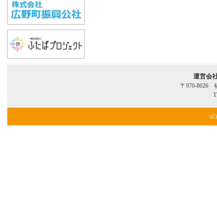
運営会
〒970-802
T
(C