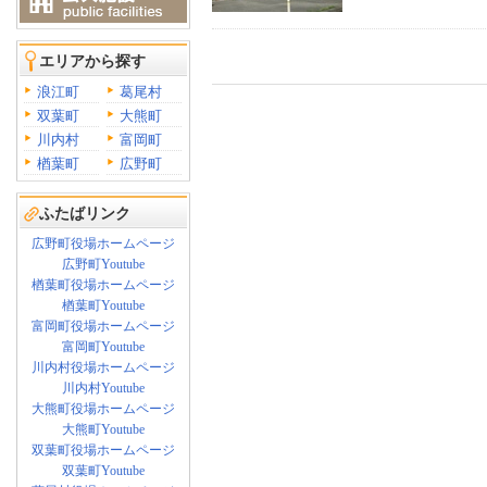
エリアから探す
浪江町
葛尾村
双葉町
大熊町
川内村
富岡町
楢葉町
広野町
ふたばリンク
広野町役場ホームページ
広野町Youtube
楢葉町役場ホームページ
楢葉町Youtube
富岡町役場ホームページ
富岡町Youtube
川内村役場ホームページ
川内村Youtube
大熊町役場ホームページ
大熊町Youtube
双葉町役場ホームページ
双葉町Youtube