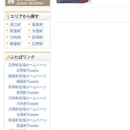
エリアから探す
浪江町
葛尾村
双葉町
大熊町
川内村
富岡町
楢葉町
広野町
ふたばリンク
広野町役場ホームページ
広野町Youtube
楢葉町役場ホームページ
楢葉町Youtube
富岡町役場ホームページ
富岡町Youtube
川内村役場ホームページ
川内村Youtube
大熊町役場ホームページ
大熊町Youtube
双葉町役場ホームページ
双葉町Youtube