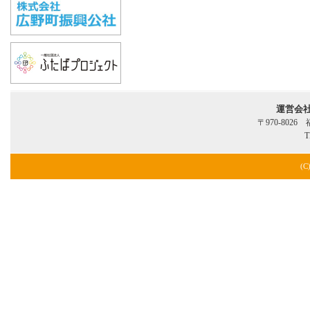
運営会
〒970-802
T
(C