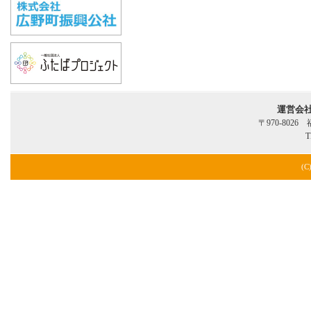
運営会
〒970-802
T
(C