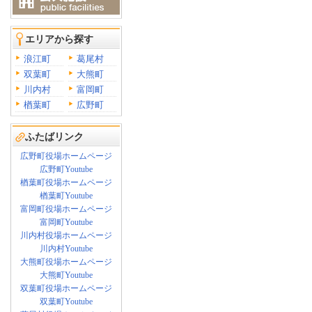
エリアから探す
浪江町
葛尾村
双葉町
大熊町
川内村
富岡町
楢葉町
広野町
ふたばリンク
広野町役場ホームページ
広野町Youtube
楢葉町役場ホームページ
楢葉町Youtube
富岡町役場ホームページ
富岡町Youtube
川内村役場ホームページ
川内村Youtube
大熊町役場ホームページ
大熊町Youtube
双葉町役場ホームページ
双葉町Youtube