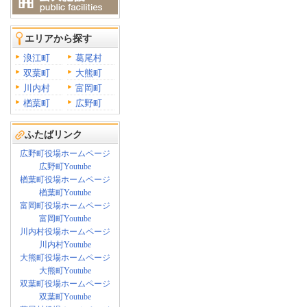
エリアから探す
浪江町
葛尾村
双葉町
大熊町
川内村
富岡町
楢葉町
広野町
ふたばリンク
広野町役場ホームページ
広野町Youtube
楢葉町役場ホームページ
楢葉町Youtube
富岡町役場ホームページ
富岡町Youtube
川内村役場ホームページ
川内村Youtube
大熊町役場ホームページ
大熊町Youtube
双葉町役場ホームページ
双葉町Youtube