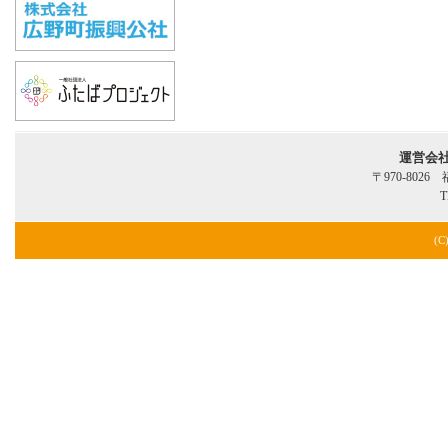
運営会
〒970-802
T
(C