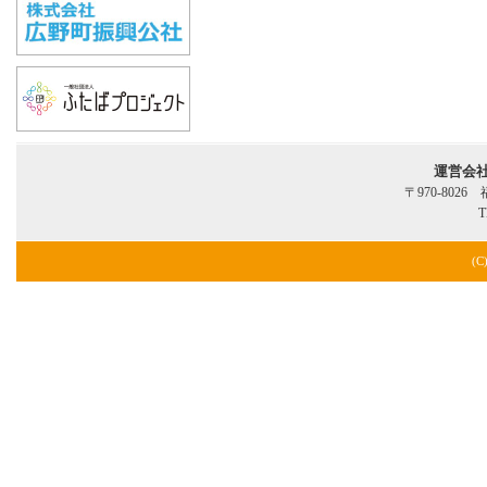
運営会
〒970-802
T
(C