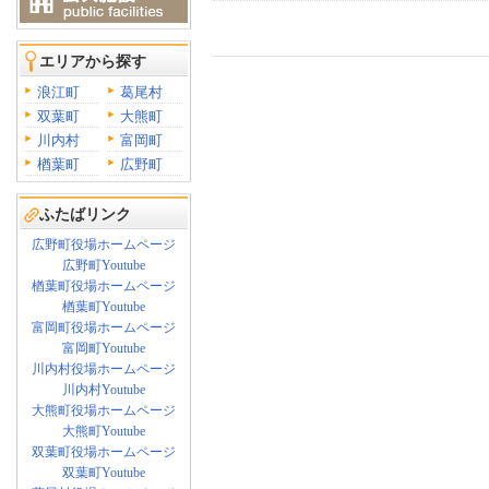
エリアから探す
浪江町
葛尾村
双葉町
大熊町
川内村
富岡町
楢葉町
広野町
ふたばリンク
広野町役場ホームページ
広野町Youtube
楢葉町役場ホームページ
楢葉町Youtube
富岡町役場ホームページ
富岡町Youtube
川内村役場ホームページ
川内村Youtube
大熊町役場ホームページ
大熊町Youtube
双葉町役場ホームページ
双葉町Youtube