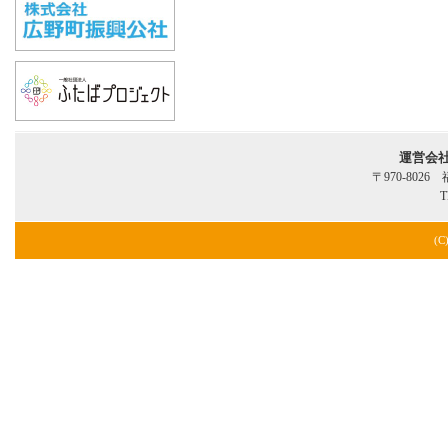
運営会
〒970-802
T
(C