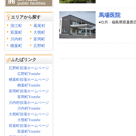
馬場医院
エリアから探す
●住所：
福島県双葉郡広
浪江町
葛尾村
双葉町
大熊町
川内村
富岡町
楢葉町
広野町
ふたばリンク
広野町役場ホームページ
広野町Youtube
楢葉町役場ホームページ
楢葉町Youtube
富岡町役場ホームページ
富岡町Youtube
川内村役場ホームページ
川内村Youtube
大熊町役場ホームページ
大熊町Youtube
双葉町役場ホームページ
双葉町Youtube