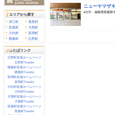
ニューヤマザ
●住所：
福島県双葉郡大
エリアから探す
浪江町
葛尾村
双葉町
大熊町
川内村
富岡町
楢葉町
広野町
ふたばリンク
広野町役場ホームページ
広野町Youtube
楢葉町役場ホームページ
楢葉町Youtube
富岡町役場ホームページ
富岡町Youtube
川内村役場ホームページ
川内村Youtube
大熊町役場ホームページ
大熊町Youtube
双葉町役場ホームページ
双葉町Youtube