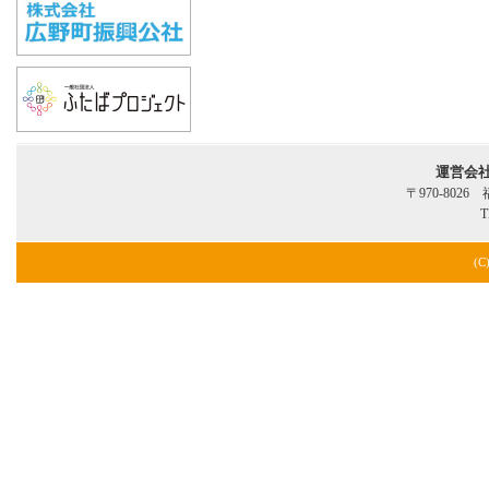
運営会
〒970-802
T
(C