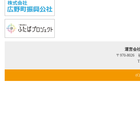
運営会
〒970-802
T
(C