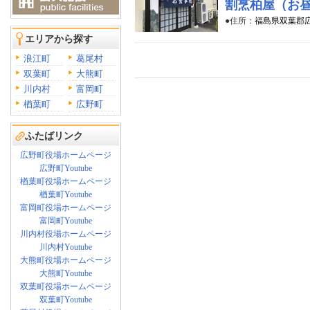
割烹柏屋（お
●住所：
福島県双葉郡
エリアから探す
浪江町
葛尾村
双葉町
大熊町
川内村
富岡町
楢葉町
広野町
ふたばリンク
広野町役場ホームページ
広野町Youtube
楢葉町役場ホームページ
楢葉町Youtube
富岡町役場ホームページ
富岡町Youtube
川内村役場ホームページ
川内村Youtube
大熊町役場ホームページ
大熊町Youtube
双葉町役場ホームページ
双葉町Youtube