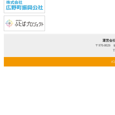
運営会
〒970-802
T
(C