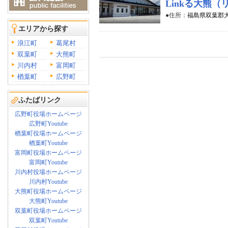
Linkる大熊
●住所：
福島県双葉郡大
エリアから探す
浪江町
葛尾村
双葉町
大熊町
川内村
富岡町
楢葉町
広野町
ふたばリンク
広野町役場ホームページ
広野町Youtube
楢葉町役場ホームページ
楢葉町Youtube
富岡町役場ホームページ
富岡町Youtube
川内村役場ホームページ
川内村Youtube
大熊町役場ホームページ
大熊町Youtube
双葉町役場ホームページ
双葉町Youtube