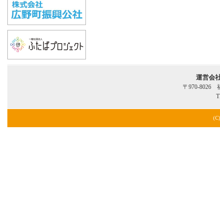
運営会
〒970-802
T
(C