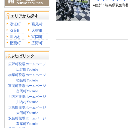
●住所：
福島県双葉郡
エリアから探す
浪江町
葛尾村
双葉町
大熊町
川内村
富岡町
楢葉町
広野町
ふたばリンク
広野町役場ホームページ
広野町Youtube
楢葉町役場ホームページ
楢葉町Youtube
富岡町役場ホームページ
富岡町Youtube
川内村役場ホームページ
川内村Youtube
大熊町役場ホームページ
大熊町Youtube
双葉町役場ホームページ
双葉町Youtube