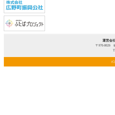
運営会
〒970-802
T
(C