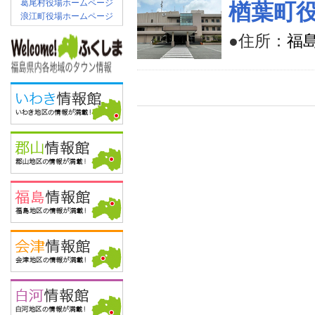
葛尾村役場ホームページ
楢葉町
浪江町役場ホームページ
●住所：
福