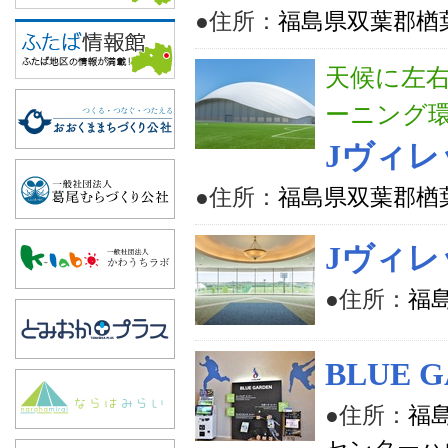
●住所：
福島県双葉郡楢
天候に左
ーニング
Jヴィレ
●住所：
福島県双葉郡楢
Jヴィレ
●住所：
福
BLUE 
●住所：
福