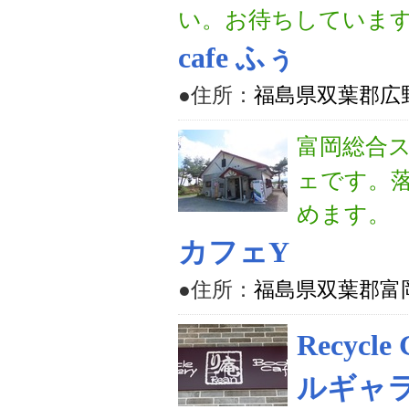
い。お待ちしていま
cafe ふぅ
●住所：
福島県双葉郡広
富岡総合
ェです。
めます。
カフェY
●住所：
福島県双葉郡富岡町
Recycl
ルギャ