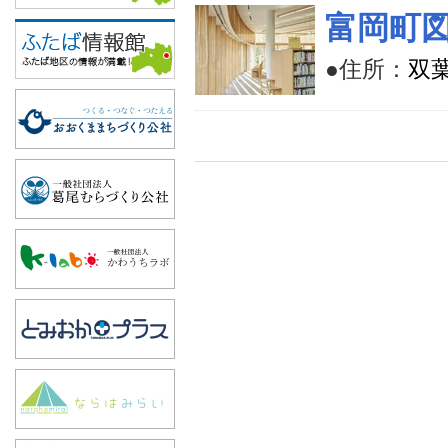
富岡町
●住所：
双葉