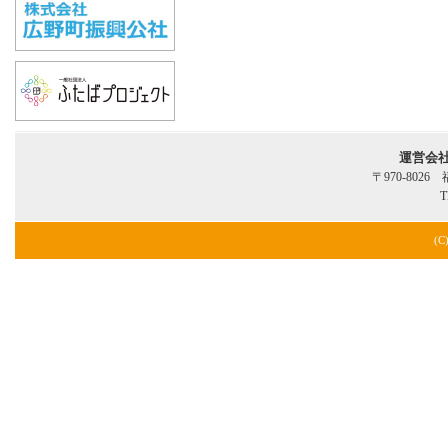
運営会
〒970-802
T
(C